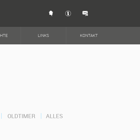
Schnellkontakt & So
CHTE
LINKS
KONTAKT
OLDTIMER
ALLES