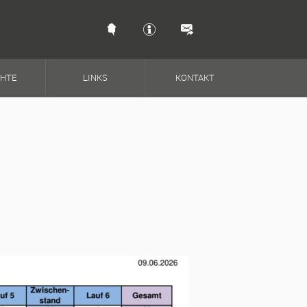
Schnellkontakt & So
CHTE
LINKS
KONTAKT