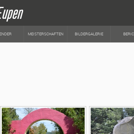
Eupen
ENDER
MEISTERSCHAFTEN
BILDERGALERIE
BERI