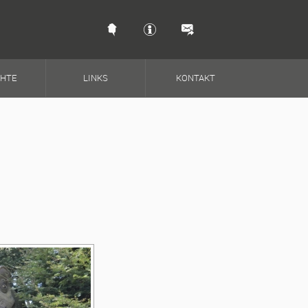
Schnellkontakt & So
CHTE
LINKS
KONTAKT