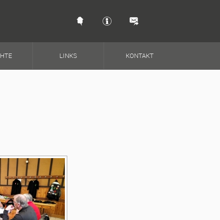
Schnellkontakt & So
CHTE
LINKS
KONTAKT