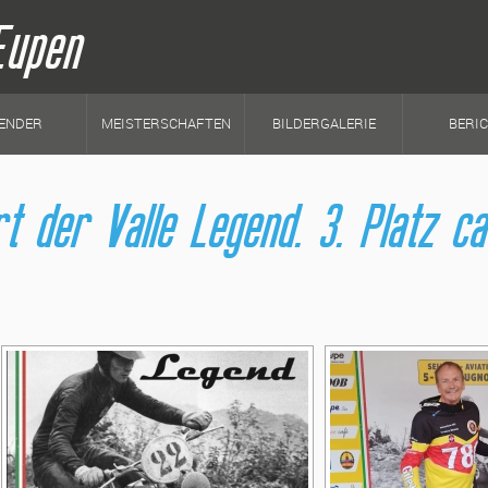
Eupen
ENDER
MEISTERSCHAFTEN
BILDERGALERIE
BERI
der Valle Legend. 3. Platz cat