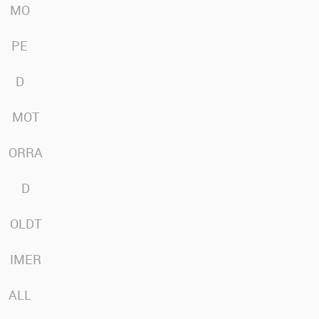
MO
PE
D
MOT
ORRA
D
OLDT
IMER
ALL